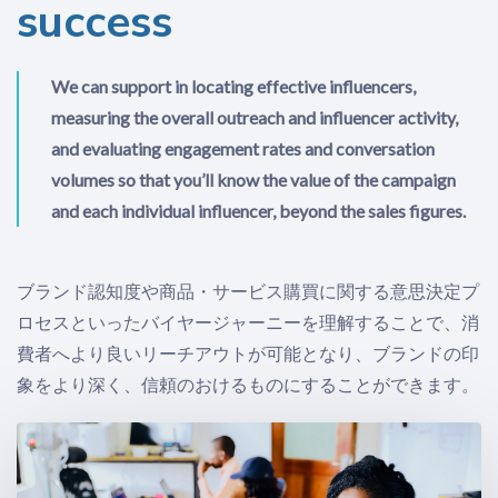
success
We can support in locating effective influencers,
measuring the overall outreach and influencer activity,
and evaluating engagement rates and conversation
volumes so that you’ll know the value of the campaign
and each individual influencer, beyond the sales figures.
ブランド認知度や商品・サービス購買に関する意思決定プ
ロセスといったバイヤージャーニーを理解することで、消
費者へより良いリーチアウトが可能となり、ブランドの印
象をより深く、信頼のおけるものにすることができます。