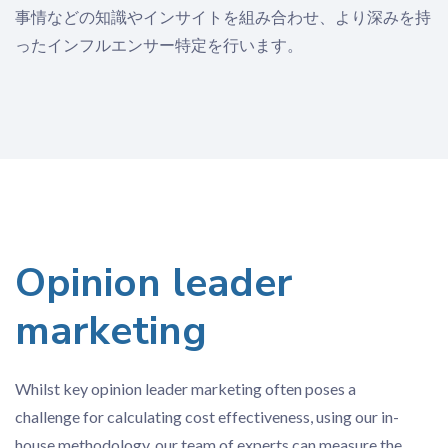
事情などの知識やインサイトを組み合わせ、より深みを持
ったインフルエンサー特定を行います。
Opinion leader
marketing
Whilst key opinion leader marketing often poses a
challenge for calculating cost effectiveness, using our in-
house methodology, our team of experts can measure the