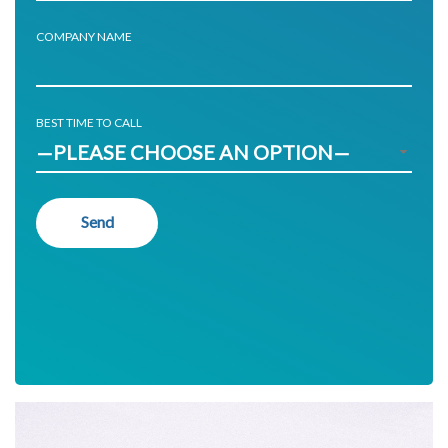
COMPANY NAME
BEST TIME TO CALL
—PLEASE CHOOSE AN OPTION—