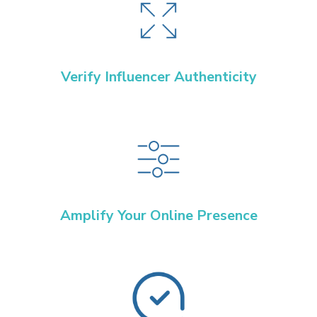
Verify Influencer Authenticity
Amplify Your Online Presence