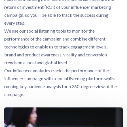
return of investment (ROI) of your influencer marketing
campaign, so you’ll be able to track the success during
every step.
We use our social listening tools to monitor the
performance of the campaign and combine different
technologies to enable us to track engagement levels,
brand and product awareness, virality and conversion
trends on a local and global level.
Our influencer analytics tracks the performance of the
influencer campaign with a social listening platform whilst
running key audience analysis for a 360-degree view of the
campaign.