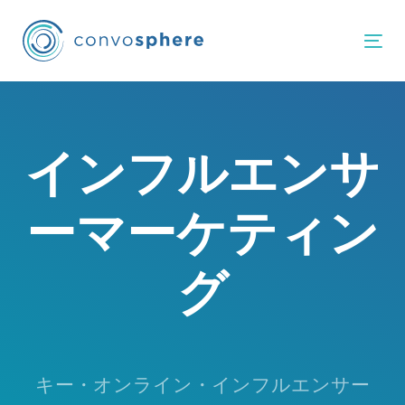
Skip
Skip
links
to
Tog
primary
navigation
Skip
to
インフルエンサ
content
ーマーケティン
グ
キー・オンライン・インフルエンサー