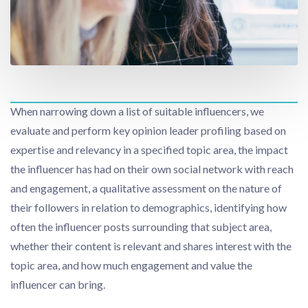
When narrowing down a list of suitable influencers, we
evaluate and perform key opinion leader profiling based on
expertise and relevancy in a specified topic area, the impact
the influencer has had on their own social network with reach
and engagement, a qualitative assessment on the nature of
their followers in relation to demographics, identifying how
often the influencer posts surrounding that subject area,
whether their content is relevant and shares interest with the
topic area, and how much engagement and value the
influencer can bring.