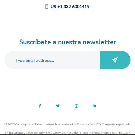
US +1 332 6001419
Suscríbete a nuestra newsletter
© 2023 Convosphere. Todos los derechos reservados. Convosphere LTD,
Compañía registrada
en Inglaterra y Gales con número 09289425,
7 St John's Road, Harrow, Middlesex, HA1 2EY,