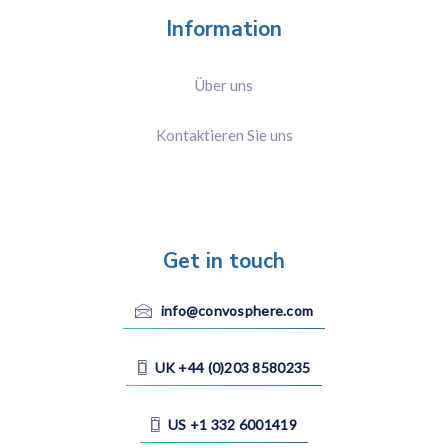
Information
Über uns
Kontaktieren Sie uns
Get in touch
info@convosphere.com
UK +44 (0)203 8580235
US +1 332 6001419