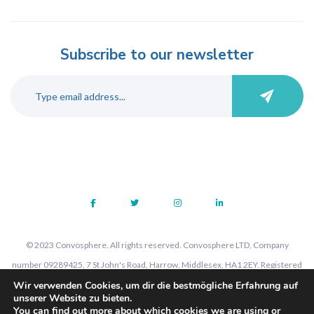
Subscribe to our newsletter
© 2023 Convosphere. All rights reserved. Convosphere LTD, Company
number 09289425, 7 St John's Road, Harrow, Middlesex, HA1 2EY. Registered
Wir verwenden Cookies, um dir die bestmögliche Erfahrung auf
in England and Wales.
unserer Website zu bieten.
You can find out more about which cookies we are using or