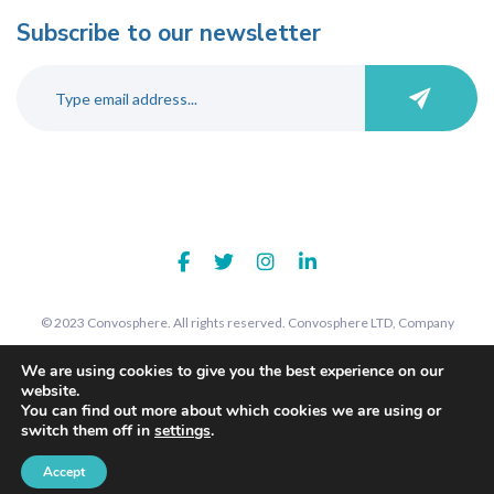
Subscribe to our newsletter
© 2023 Convosphere. All rights reserved. Convosphere LTD, Company
number 09289425, 7 St John's Road, Harrow, Middlesex, HA1 2EY. Registered
We are using cookies to give you the best experience on our
in England and Wales.
website.
You can find out more about which cookies we are using or
switch them off in
settings
.
Accept