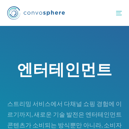
Skip
Skip
links
to
Tog
primary
navigation
Skip
to
content
엔터테인먼트
스트리밍 서비스에서 다채널 쇼핑 경험에 이
르기까지, 새로운 기술 발전은 엔터테인먼트
콘텐츠가 소비되는 방식뿐만 아니라, 소비자