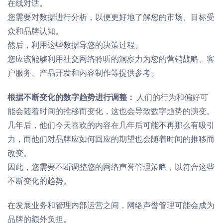
在线对话。
您需要对数
据
进行分析，以便更好地了解您的市场、目标受
众和品牌认知。
然后，利用这些
数
据导您的决策过程
。
您应该能够利用社交网络聆听的洞察力为您的营销战略、客
户服务、产品开发和内容制作等提供
参考
。
根据不断变化的数字趋势进行调整：
人们的行为和偏好可
能会随着时间的推移而变化，这
也
会导致数字趋势的演变。
几年后，
他
们今天喜欢的内容在几年后可能不再那么有吸引
力
，而他们对品牌应如何回应的期望也会随着时间的推移而
改变。
因此，您需要不断调整您的网络声誉管理策略，以
符合
这些
不断变化的趋势。
在发展业务和管理内部运营之间，网络声誉管理可能会成为
品牌的额外负担。