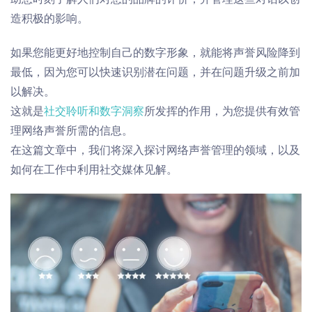
造积极的影响。
如果您能更好地控制自己的数字形象，就能
将声誉
风险降到
最低
，因为您可以快速识别潜在问题，并在问题升级之前加
以解决。
这就是
社交聆听和数字洞察
所发挥的作用，
为您提供有效管
理网络声誉所需的信息。
在这篇文章中，我们将深入探讨网络声誉管理的
领域
，以及
如何在工作中利用社交
媒体见解
。