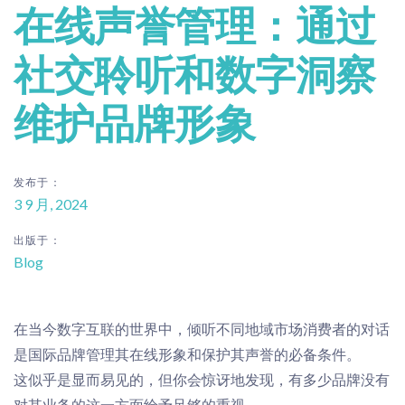
在线声誉管理：通过
社交聆听和数字洞察
维护品牌形象
发布于：
3 9 月, 2024
出版于：
Blog
在当今数字互联的世界中，倾听不同地域市场消费者的对话
是国际品牌管理其在线形象和保护其声誉的必备条件。
这似乎是显而易见的，但你会惊讶地发现，有多少品牌没有
对其业务的这一方面给予足够的重视。