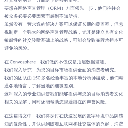
要想在网络声誉管理（ORM）方面领先一步，他们往往会
被众多必要
必要因素而感到不知所措
。
虽然没有一劳永逸的解决方案可以保证长期的覆盖率，但忽
视制定一个强大的网络声誉管理战略，尤其是建立
具有
文化
敏感
性
的社交聆听基础上的战略，可能会导致品牌承担本可
避免的风险。
在 Convosphere，我们做的不仅仅是顶层数据监测。
我们深入研究，为您的目标市场提供全面的消费者
研究
。
我们的团队由 150 多名经验丰富的
本地
分析师组成，他们精
通
各地
语言，了解当地的细微差别。
这种深入的专业知识使我们能够提供与您的目标消费者文化
相关的见解，同时还能帮助您规避潜在的声誉风险。
在这篇博文中，我们将探讨在快速发展的数字环境中品牌感
知的复杂性，
并
认识到随着互联网和社交媒体的兴起，消费