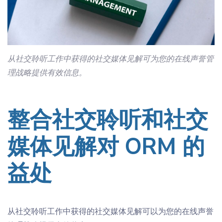
从社交聆听工作中获得的
社交媒体见解
可为您的在线声誉管
理战略提供有效信息。
整合社交聆听和
社交
媒体
见解
对 ORM 的
益处
从社交聆听工作中获得的
社交媒体
见解
可以为您的在线声誉