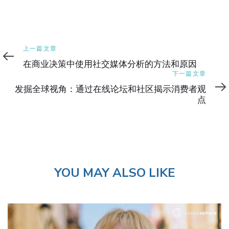
上
上一篇文章
一
在商业决策中使用社交媒体分析的方法和原因
篇
下
下一篇文章
文
一
发掘全球视角：通过在线论坛和社区揭示消费者观
章
篇
点
文
章
YOU MAY ALSO LIKE