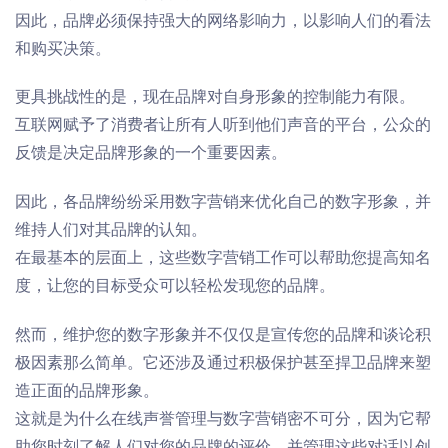
因此，品牌必须保持强大的网络影响力，以影响人们的看法
和购买决策。
更具挑战性的是，现在品牌对自身形象的控制能力有限。
互联网
赋予了消费者让所有人听到他们声音的
平台
，公众的
反馈是决定品牌形象的一个重要因素。
因此，各品牌纷纷采用数字营销来
优化
自己的数字形象，并
维持
人们对其品牌的认知。
在最基本的层面上，这些数字营销工作可以帮助
您
提高知名
度，让
您
的目标受众可以轻松发现
您
的品牌。
然而，维护您的数字形象并不仅仅是宣传您的品牌和谈论积
极因素那么简单。
它
还涉及通过积极保护甚至捍卫品牌来塑
造正面的品牌形象
。
这就是为什么在线声誉管理与数字营销密不可分，因为它帮
助您时刻了解人们对您的品牌的评价，并管理这些对话以创