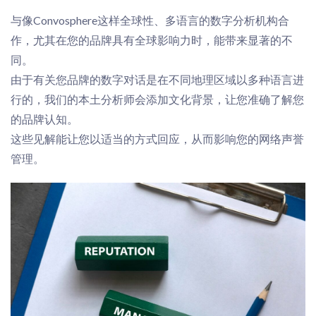
与像
Convosphere
这样全球性、多语言的数字
分析
机构合
作，尤其在您的品牌具有全球影响力时，能带来显
著的不
同。
由于有关您品牌的数字对话是在不同地理区域以多种语言进
行的，我们的本土分析师会添加文化背景，让您准确了解您
的品牌认知。
这些
见解能让
您以适当的方式回应，从而影响您的网络声誉
管理。