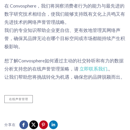
在 Convosphere，我们将洞察消费者行为的能力与最先进的
数字研究技术相结合，使我们能够支持既有文化
上
共鸣又有
先进技术的网络声誉管理战略。
我们的专业知识帮助企业更自信、更有效地管理其网络声
誉，确保其品牌无论在哪个目标空间或市场都能持续产生积
极影响。
想了解
Convosphere
如何通
过主动的社交聆听和有力的数
据
分析
支持您的在线声
誉管理策略
，请
立即联系我们
.
。
让我们帮助您将挑战转化为机遇，确保您的品牌脱颖而出。
在线声誉管理
分享在