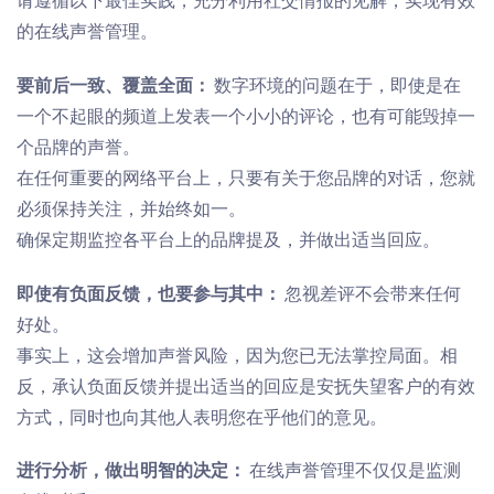
的在线声誉管理。
要前后一致、
覆盖
全面：
数字环境的问题在于，即使是在
一个不起眼的频道上发表一个小小的评论，也有可能毁掉一
个品牌的声誉。
在任何重要的网络平台上，只要有关于您品牌的对话，您就
必须保持关注，并始终如一。
确保定期监控各平台上的品牌提及，并做出适当回应。
即使有负面反馈，也要参与其中：
忽视差评不会带来任何
好处。
事实上，
这会增加声誉风险，因为您已无法掌控局面
。
相
反，承
认负面反馈并提出适当的回应是安抚失望客户的有效
方式，同时也向其他人表明您在乎他们的意见
。
进行分析，做出明智的决定：
在线声誉管理不仅仅是监测