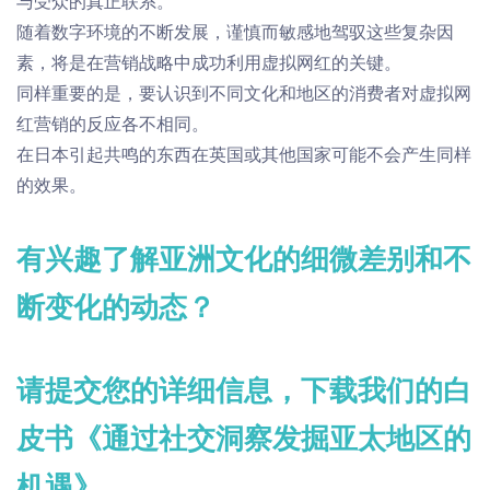
与受众的真正联系。
随着数字环境的不断发展，谨慎而敏感地驾驭这些复杂因
素
，
将是在营销战略中成功利用虚拟
网
红
的关键。
同样重要的是，要认识到不同文化和地区的消费者对虚拟
网
红
营销的反应各不相同。
在日本引起共鸣的东西在英国或其他国家可能不会产生同样
的
效果
。
有兴趣了解亚洲文化的细微差别和不
断变化的动态？
请提交您的详细信息，下载我们的白
皮书《通过社交洞察发掘亚太地区的
机遇》。