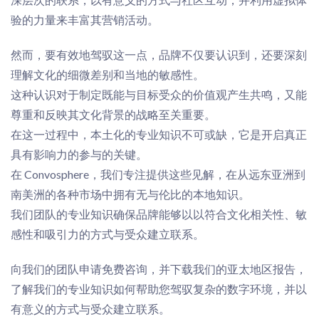
验的力量来丰富其营销活动。
然而，要有效地驾驭这一点，品牌不仅要认识到，还要深刻
理解文化的细微差别和当地的敏感性。
这种认识对于制定既能与目标受众的价值观产生共鸣，又能
尊重和反映其文化背景的战略至关重要。
在这一过程中，本土化的专业知识不可或缺，它是开启真正
具有影响力的参与的关键。
在 Convosphere，我们专注提供这些
见解
，在从远东亚洲到
南美洲的各种市场中拥有无与伦比的本地知识。
我们团队的专业知识确保品牌能够以
以符合文化相关性、敏
感性和吸引力
的方式与受众建立联系。
向我们的团队申请免费咨询，并下载我们的亚太地区报告，
了解我们的专业知识如何帮助您驾驭复杂的数字环境，并以
有意义的方式与受众建立联系。