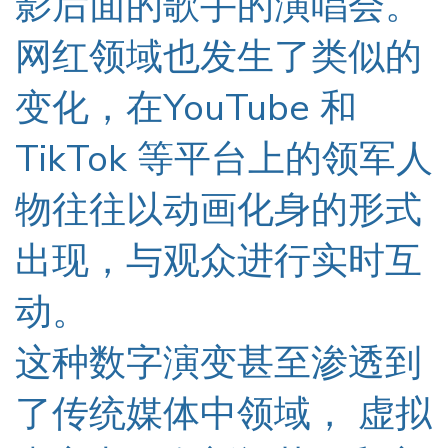
影后面的歌手的演唱会。
网
红
领域也发生了类似的
变化，在YouTube 和
TikTok 等平台上的领军人
物
往往
以动画化身
的形式
出
现
，与观众进行实时互
动。
这种数字演变甚至渗透到
了传统媒体中
领域
，
虚拟