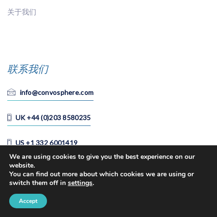
关于我们
联系我们
info@convosphere.com
UK +44 (0)203 8580235
US +1 332 6001419
We are using cookies to give you the best experience on our
website.
You can find out more about which cookies we are using or
switch them off in
settings
.
关注我们的新闻稿
Accept