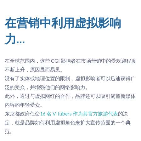
在营销中利用虚拟影响
力…
在全球范围内，这些 CGI 影响者在市场营销中的受欢迎程度
不断上升，原因显而易见。
没有了实体或地理位置的限制，虚拟影响者可以迅速获得广
泛的受众，并增强他们的网络影响力。
此外，通过与虚拟
网
红
的
合作
，品牌还可以
吸引渴望新媒体
内容的年
轻受众
。
东京都政府任命
16 名 V-tubers 作为其官方旅游代表
的决
定，
就是品牌如何利用虚
拟角色来扩大宣传范围的一个典
范。