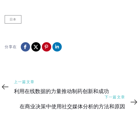
日本
分享在
上
上一篇文章
一
利用在线数据的力量推动制药创新和成功
篇
下
下一篇文章
文
一
在商业决策中使用社交媒体分析的方法和原因
章
篇
文
章